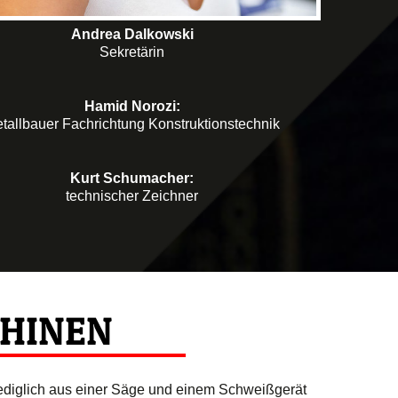
Andrea Dalkowski
Sekretärin
Hamid Norozi:
tallbauer Fachrichtung Konstruktionstechnik
Kurt Schumacher:
technischer Zeichner
HINEN
lediglich aus einer Säge und einem Schweißgerät