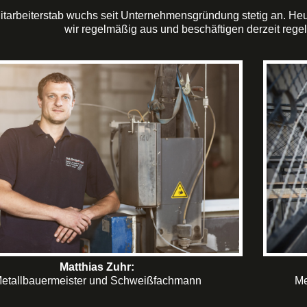
tarbeiterstab wuchs seit Unternehmensgründung stetig an. Heut
wir regelmäßig aus und beschäftigen derzeit reg
Matthias Zuhr:
etallbauermeister und Schweißfachmann
Me