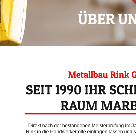
ÜBER U
Metallbau Rink
SEIT 1990 IHR SC
RAUM MAR
Direkt nach der bestandenen Meisterprüfung im J
Rink in die Handwerkerrolle eintragen lassen und st