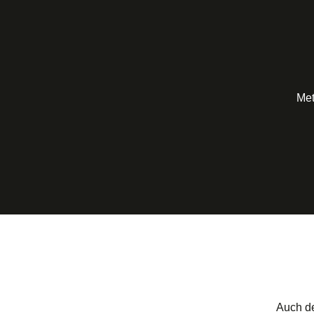
Met
Auch de