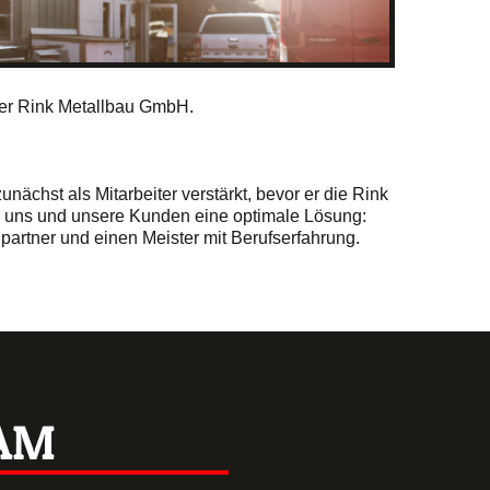
der Rink Metallbau GmbH.
chst als Mitarbeiter verstärkt, bevor er die Rink
r uns und unsere Kunden eine optimale Lösung:
artner und einen Meister mit Berufserfahrung.
AM