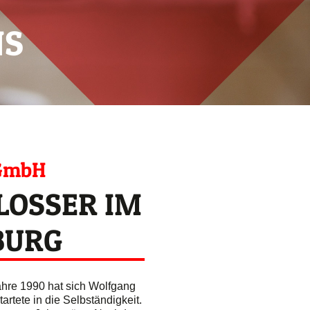
NS
 GmbH
HLOSSER IM
BURG
ahre 1990 hat sich Wolfgang
artete in die Selbständigkeit.