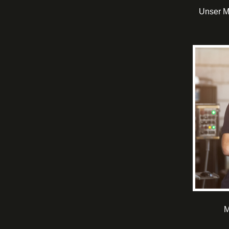
Unser Mi
M