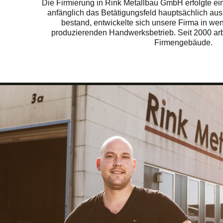
Die Firmierung in Rink Metallbau GmbH erfolgte ei
anfänglich das Betätigungsfeld hauptsächlich au
bestand, entwickelte sich unsere Firma in we
produzierenden Handwerksbetrieb. Seit 2000 arb
Firmengebäude.