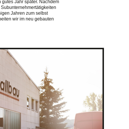
n gutes Jahr später. Nachdem
s Subunternehmertätigkeiten
nigen Jahren zum selbst
eiten wir im neu gebauten