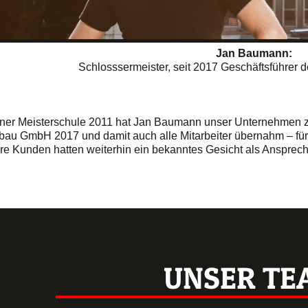
Jan Baumann:
Schlosssermeister, seit 2017 Geschäftsführer 
ner Meisterschule 2011 hat Jan Baumann unser Unternehmen zunä
lbau GmbH 2017 und damit auch alle Mitarbeiter übernahm – fü
e Kunden hatten weiterhin ein bekanntes Gesicht als Ansprechp
UNSER TE