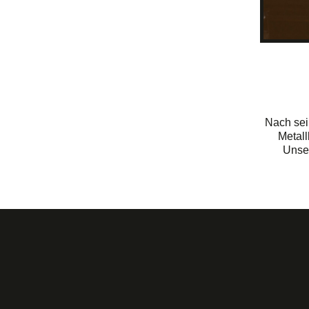
Nach sei
Metal
Unser