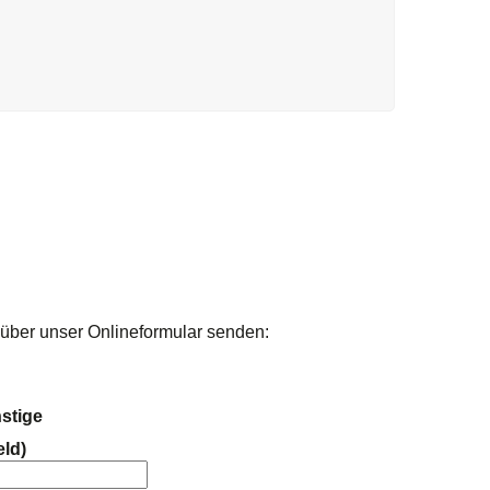
über unser Onlineformular senden:
stige
eld)