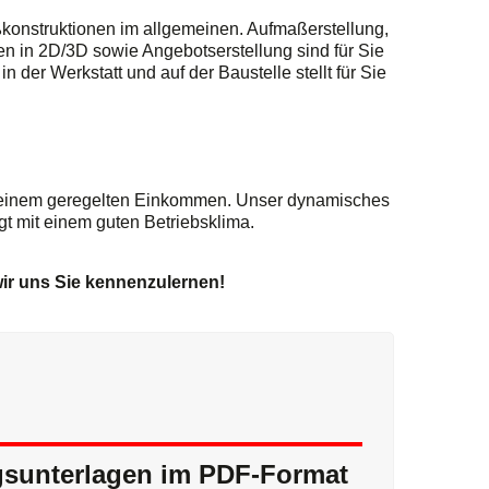
konstruktionen im allgemeinen. Aufmaßerstellung,
n in 2D/3D sowie Angebotserstellung sind für Sie
n der Werkstatt und auf der Baustelle stellt für Sie
und einem geregelten Einkommen. Unser dynamisches
gt mit einem guten Betriebsklima.
wir uns
Sie kennenzulernen!
gsunterlagen im PDF-Format