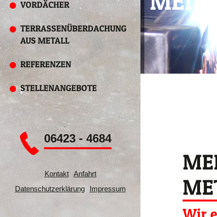
MEIS
VORDÄCHER
TERRASSENÜBERDACHUNG
AUS METALL
REFERENZEN
STELLENANGEBOTE
ST
06423 - 4684
ME
Kontakt
Anfahrt
ME
Datenschutzerklärung
Impressum
Wir 