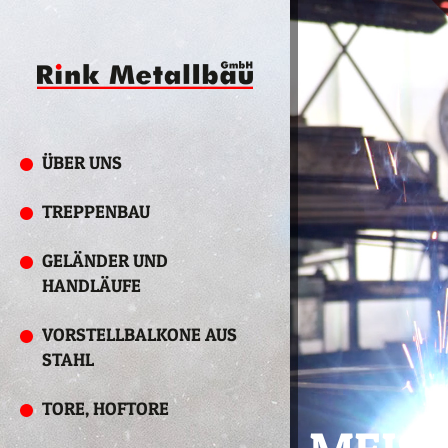
ÜBER UNS
TREPPENBAU
GELÄNDER UND
HANDLÄUFE
VORSTELLBALKONE AUS
STAHL
TORE, HOFTORE