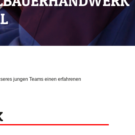
LLBAUERHANDWERK
L
nseres jungen Teams einen erfahrenen
K